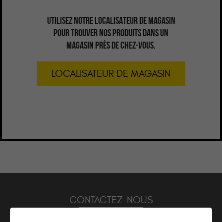
UTILISEZ NOTRE LOCALISATEUR DE MAGASIN
POUR TROUVER NOS PRODUITS DANS UN
MAGASIN PRÈS DE CHEZ-VOUS.
LOCALISATEUR DE MAGASIN
CONTACTEZ-NOUS