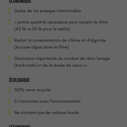
ÉCONOMIQUE
Durée de vie presque interminable
+ petite quantité nécessaire pour remplir le filtre
(42 lb vs 50 lb pour le sable)
Réduit la consommation de chlore et d’algicide
(Aucune algue dans le filtre)
Diminution importante du nombre de rétro lavage
(backwash) et de la durée de ceux-ci.
ÉCOLOGIQUE
100% verre recyclé
En harmonie avec l’environnement
Ne contient pas de métaux lourds