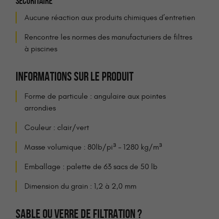
SÉCURITAIRE
Aucune réaction aux produits chimiques d’entretien
Rencontre les normes des manufacturiers de filtres
à piscines
INFORMATIONS SUR LE PRODUIT
Forme de particule : angulaire aux pointes
arrondies
Couleur : clair/vert
Masse volumique : 80lb/pi³ – 1280 kg/m³
Emballage : palette de 63 sacs de 50 lb
Dimension du grain : 1,2 à 2,0 mm
SABLE OU VERRE DE FILTRATION ?