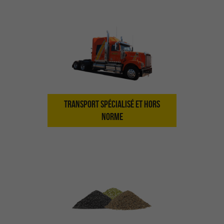
TRANSPORT SPÉCIALISÉ ET HORS
NORME