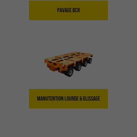
PAVAGE BCR
MANUTENTION LOURDE & GLISSAGE