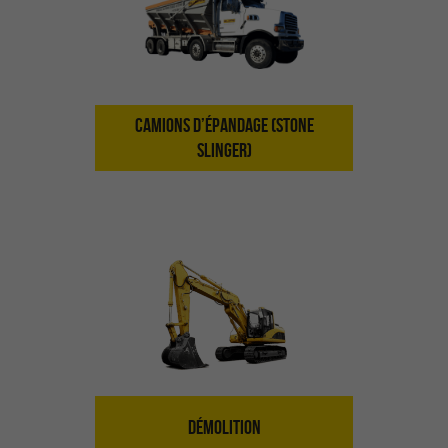
CAMIONS D’ÉPANDAGE (STONE
SLINGER)
DÉMOLITION