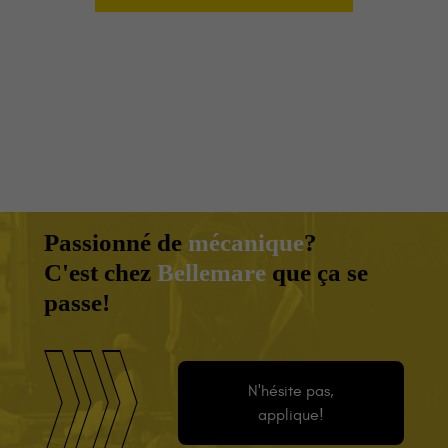
Passionné de
mécanique
?
C'est chez
Bellemare
que ça se
passe!
N'hésite pas,
applique!