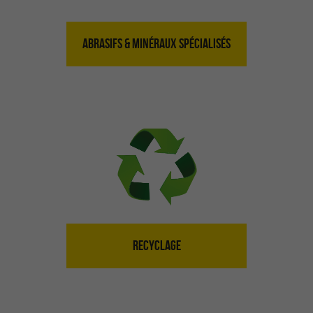
ABRASIFS & MINÉRAUX SPÉCIALISÉS
RECYCLAGE