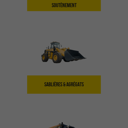
SOUTÈNEMENT
SABLIÈRES & AGRÉGATS