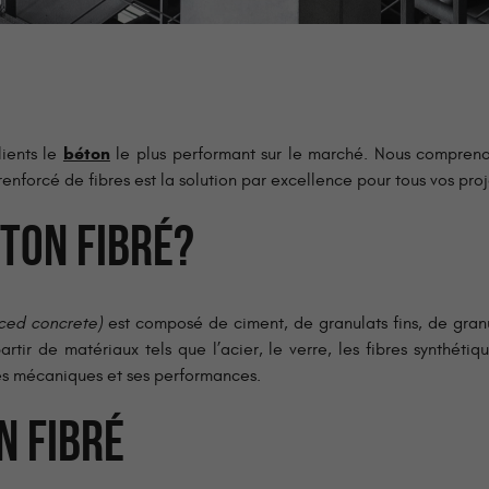
béton
ients le
le plus performant sur le marché. Nous compreno
renforcé de fibres est la solution par excellence pour tous vos proj
ÉTON FIBRÉ?
rced concrete)
est composé de ciment, de granulats fins, de granu
rtir de matériaux tels que l’acier, le verre, les fibres synthétiq
és mécaniques et ses performances.
N FIBRÉ