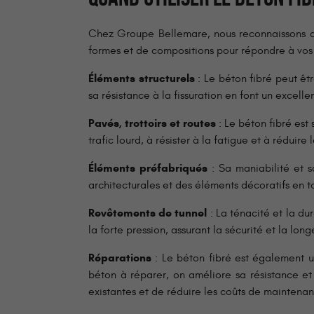
Chez Groupe Bellemare, nous reconnaissons q
formes et de compositions pour répondre à vos 
Éléments structurels
: Le béton fibré peut êtr
sa résistance à la fissuration en font un excelle
Pavés, trottoirs et routes
: Le béton fibré est
trafic lourd, à résister à la fatigue et à réduir
Éléments préfabriqués
: Sa maniabilité et s
architecturales et des éléments décoratifs en t
Revêtements de tunnel
: La ténacité et la du
la forte pression, assurant la sécurité et la long
Réparations
: Le béton fibré est également u
béton à réparer, on améliore sa résistance et
existantes et de réduire les coûts de maintena