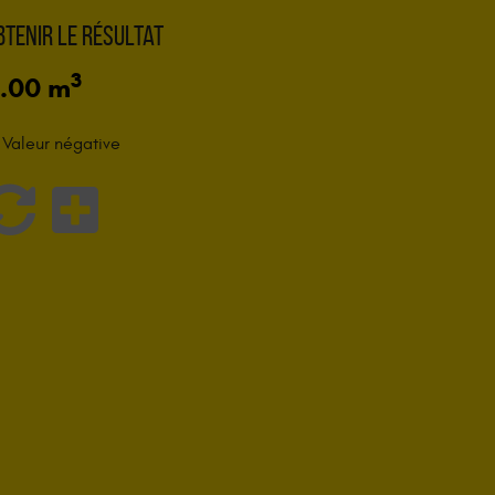
btenir le résultat
3
.00
m
Valeur négative