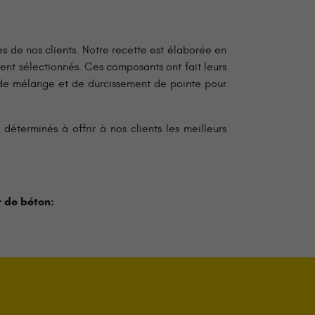
 de nos clients. Notre recette est élaborée en
nt sélectionnés. Ces composants ont fait leurs
s de mélange et de durcissement de pointe pour
terminés à offrir à nos clients les meilleurs
r de béton: