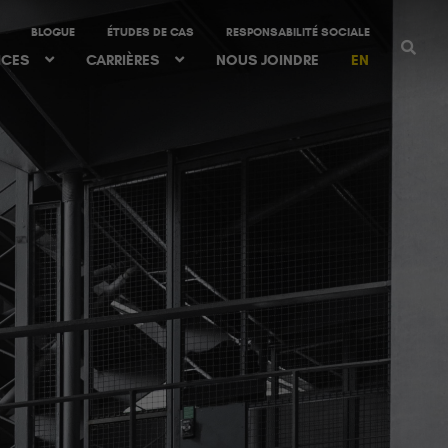
BLOGUE
ÉTUDES DE CAS
RESPONSABILITÉ SOCIALE
ICES
CARRIÈRES
NOUS JOINDRE
EN