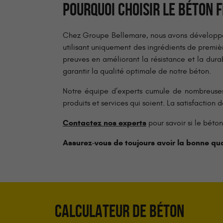
POURQUOI CHOISIR LE BÉTON 
Chez Groupe Bellemare, nous avons développé u
utilisant uniquement des ingrédients de premiè
preuves en améliorant la résistance et la dur
garantir la qualité optimale de notre béton.
Notre équipe d’experts cumule de nombreuses 
produits et services qui soient. La satisfaction d
Contactez nos experts
pour savoir si le béton
Assurez-vous de toujours avoir la bonne qua
CALCULATEUR DE BÉTON