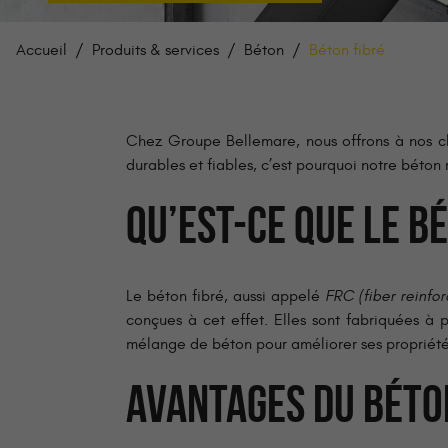
Accueil
Produits & services
Béton
Béton fibré
Chez Groupe Bellemare, nous offrons à nos cl
durables et fiables, c’est pourquoi notre béton 
QU’EST-CE QUE LE B
Le béton fibré, aussi appelé
FRC (fiber reinfo
conçues à cet effet. Elles sont fabriquées à pa
mélange de béton pour améliorer ses propriét
AVANTAGES DU BÉTO