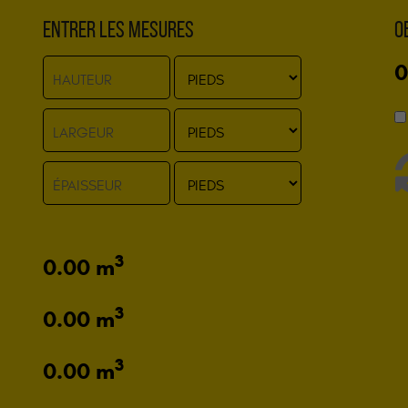
Entrer les mesures
O
0
3
0.00
m
3
0.00
m
3
0.00
m