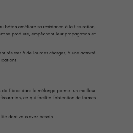
au béton améliore sa résistance à la fissuration,
vent se produire, empêchant leur propagation et
nt résister à de lourdes charges, à une activité
ications.
on de fibres dans le mélange permet un meilleur
issuration, ce qui facilite l’obtention de formes
lité dont vous avez besoin.