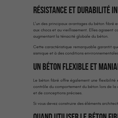
RÉSISTANCE ET DURABILITÉ I
L’un des principaux avantages du béton fibré est
aux chocs et au vieillissement. Elles agissent
augmentant la ténacité globale du béton.
Cette caractéristique remarquable garantit que 
sismique et à des conditions environnementales
UN BÉTON FLEXIBLE ET MANIA
Le béton fibré offre également une flexibilité
contrôle du comportement du béton lors de la cou
et de conceptions précises.
Si vous devez construire des éléments architect
QUAND UTILISER LE BÉTON FI