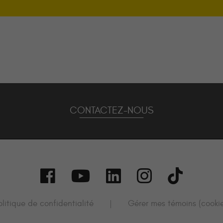
CONTACTEZ-NOUS
olitique de confidentialité
Gérer mes témoins (cookie