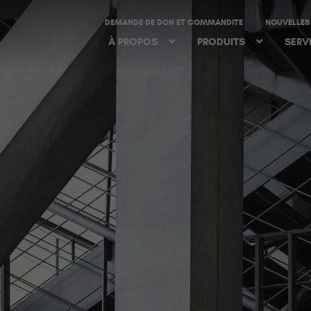
DEMANDE DE DON ET COMMANDITE
NOUVELLES
À PROPOS
PRODUITS
SERV