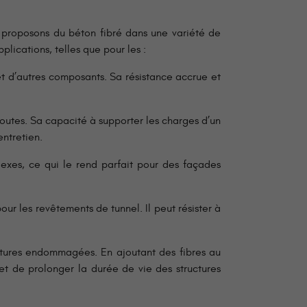
proposons du béton fibré dans une variété de
ications, telles que pour les :
 et d’autres composants. Sa résistance accrue et
routes. Sa capacité à supporter les charges d’un
entretien.
exes, ce qui le rend parfait pour des façades
our les revêtements de tunnel. Il peut résister à
uctures endommagées. En ajoutant des fibres au
et de prolonger la durée de vie des structures