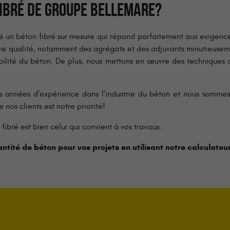
FIBRÉ DE GROUPE BELLEMARE?
n béton fibré sur mesure qui répond parfaitement aux exigences
re qualité, notamment des agrégats et des adjuvants minutieuseme
abilité du béton. De plus, nous mettons en œuvre des technique
années d’expérience dans l’industrie du béton et nous sommes dé
e nos clients est notre priorité!
 fibré est bien celui qui convient à vos travaux.
ntité de béton pour vos projets en utilisant notre calculateu