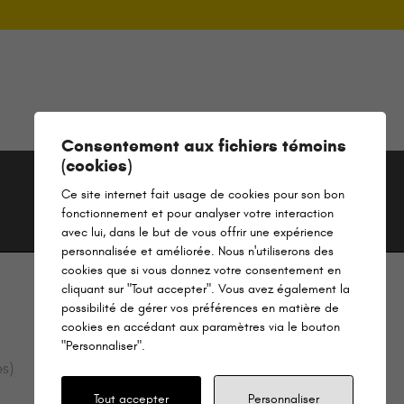
Consentement aux fichiers témoins
(cookies)
Ce site internet fait usage de cookies pour son bon
fonctionnement et pour analyser votre interaction
avec lui, dans le but de vous offrir une expérience
personnalisée et améliorée. Nous n'utiliserons des
cookies que si vous donnez votre consentement en
cliquant sur "Tout accepter". Vous avez également la
possibilité de gérer vos préférences en matière de
cookies en accédant aux paramètres via le bouton
"Personnaliser".
s)
Loi sur l’accessibilité – Commentaires
Tout accepter
Personnaliser