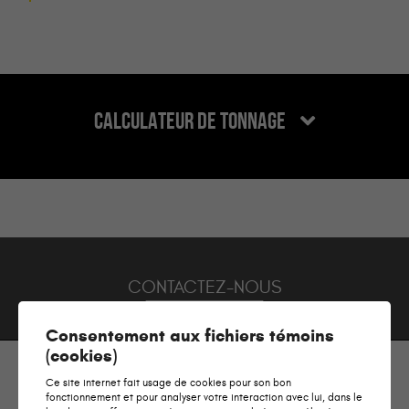
CALCULATEUR DE TONNAGE
CONTACTEZ-NOUS
Consentement aux fichiers témoins
(cookies)
Ce site internet fait usage de cookies pour son bon
fonctionnement et pour analyser votre interaction avec lui, dans le