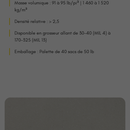
Masse volumique : 91 à 95 lb/pi³ | 1 460 à 1 520
kg/m³
Densité relative : > 2,5
Disponible en grosseur allant de 30-40 (MIL 4) à
170-325 (MIL 13)
Emballage : Palette de 40 sacs de 50 lb