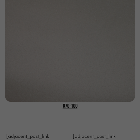
#70-100
[adjacent_post_link
[adjacent_post_link