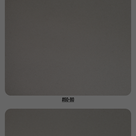
#60-80