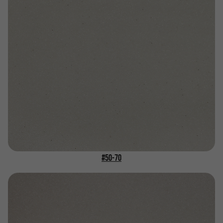
#50-70