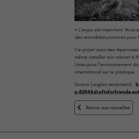
«
L’enjeu est important. Nous s
des retombées positives pour 
Ce projet aura des répercussi
même installer son robinet à N
Unies pour l’environnement doi
international sur le plastique.
h
Source (anglais seulement) :
p=8284&draftsforfriends=
Retour aux nouvelles