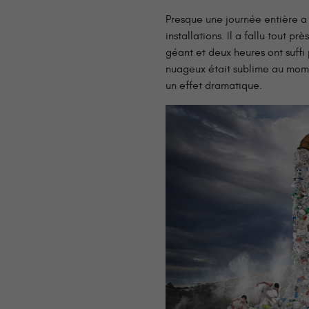
Presque une journée entière a
installations. Il a fallu tout p
géant et deux heures ont suffi
nuageux était sublime au mome
un effet dramatique.