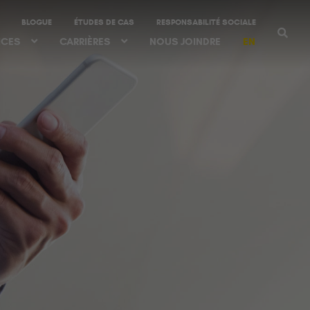
BLOGUE
ÉTUDES DE CAS
RESPONSABILITÉ SOCIALE
ICES
CARRIÈRES
NOUS JOINDRE
EN