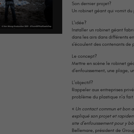
Son dernier projet?
Un robinet géant qui vomit du 
L’idée?
Installer un robinet géant fabr
dans les airs dans différents e
s’écoulent des contenants de 
Le concept?
Mettre en scène le robinet géan
d’enfouissement, une plage, u
L’objectif?
Rappeler aux entreprises priv
problème du plastique n’a fai
«
Un contact commun et bon am
expliqué son projet et rapideme
site d’enfouissement pour y bâ
Bellemare, président de Grou