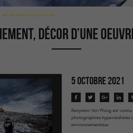
e oeuvre d’art peu commune
EMENT, DÉCOR D’UNE OEUVR
5 OCTOBRE 2021
Benjamin Von Wong est connu d
photographies hyperréalistes q
environnementaux.