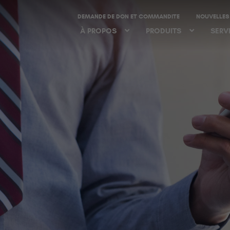
DEMANDE DE DON ET COMMANDITE
NOUVELLES
À PROPOS
PRODUITS
SERV