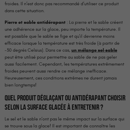
froides. Il n’est donc pas recommandé d’utiliser ce produit
dans cette situation.
Pierre et sable antidérapant
: La pierre et le sable créent
une adhérence sur la glace, peu importe la température. Il
est possible que le sable se fige et qu’il devienne moins
efficace lorsque la température est très froide (à partir de
un mélange sel-sable
-30 degrés Celsius). Dans ce cas,
peut être utilisé pour permettre au sable de ne pas geler
aussi facilement. Cependant, les températures extrêmement
froides peuvent aussi rendre ce mélange inefficace.
Heureusement, ces conditions extrêmes ne durent jamais
bien longtemps!
QUEL PRODUIT DÉGLAÇANT OU ANTIDÉRAPANT CHOISIR
SELON LA SURFACE GLACÉE À ENTRETENIR ?
Le sel et le sable n’ont pas le même impact sur la surface qui
se trouve sous la glace! Il est important de connaître les