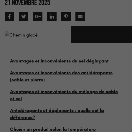
21 NOVEMBRE 2025
Avantages et inconvénients du sel déglaçant
Avantages et inconvénients des antidérapants
(sable et pierre)
Avantages et inconvénients du mélange de sable
et sel
Antidérapants et déglaçants : quelle est la
différence?
Choisir un produit selon la température