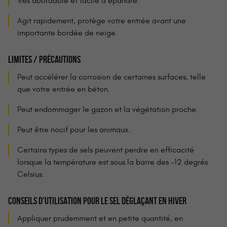
Très abordable et facile à épandre.
Agit rapidement, protège votre entrée avant une
importante bordée de neige.
LIMITES / PRÉCAUTIONS
Peut accélérer la corrosion de certaines surfaces, telle
que votre entrée en béton.
Peut endommager le gazon et la végétation proche.
Peut être nocif pour les animaux.
Certains types de sels peuvent perdre en efficacité
lorsque la température est sous la barre des -12 degrés
Celsius.
CONSEILS D'UTILISATION POUR LE SEL DÉGLAÇANT EN HIVER
Appliquer prudemment et en petite quantité, en