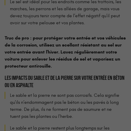
Le sel est idéal pour les endroits comme les trottoirs, les
marches, les perrons et les allées de garage, mais vous
devez toujours tenir compte de l’effet négatif qu’il peut
avoir sur votre pelouse et vos plantes.
Truc de pro : pour protéger votre entrée et vos véhicules
de la corrosion, utilisez un scellant résistant au sel sur
votre entrée avant l'hiver. Lavez régulièrement votre
voiture pour enlever les résidus de sel et vaporisez un
protecteur antirouille.
LES IMPACTS DU SABLE ET DE LA PIERRE SUR VOTRE ENTRÉE EN BÉTON
OU EN ASPHALTE
Le sable et la pierre ne sont pas corrosifs. Cela signifie
qu’ils n’endommagent pas le béton ou les pavés à long
terme. De plus, ils ne forment pas de saumure et ne
tuent pas les plantes ou l’herbe.
Le sable et la pierre restent plus longtemps sur les