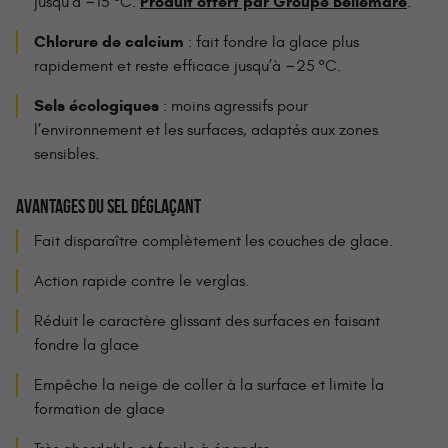
Produit offert par Groupe Bellemare
jusqu’à −15 °C.
.
Chlorure de calcium
: fait fondre la glace plus
rapidement et reste efficace jusqu’à −25 °C.
Sels écologiques
: moins agressifs pour
l’environnement et les surfaces, adaptés aux zones
sensibles.
AVANTAGES DU SEL DÉGLAÇANT
Fait disparaître complètement les couches de glace.
Action rapide contre le verglas.
Réduit le caractère glissant des surfaces en faisant
fondre la glace
Empêche la neige de coller à la surface et limite la
formation de glace