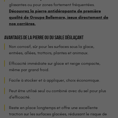
glissantes ou pour zones fortement fréquentées.
Découvrez la pierre antidérapante de première
qualité de Groupe Bellemare, issue directement de
nos carrières.
AVANTAGES DE LA PIERRE OU DU SABLE DÉGLAÇANT
Non corrosif, sûr pour les surfaces sous la glace,
entrées, allées, trottoirs, plantes et animaux.
Efficacité immédiate sur glace et neige compacte,
même par grand froid.
Facile à stocker et à appliquer, choix économique.
Peut être utilisé seul ou combiné avec du sel pour plus
d’efficacité.
Reste en place longtemps et offre une excellente
traction sur les surfaces glacées, réduisant le risque de