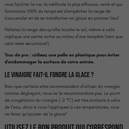
vous faciliter la vie, la méthode la plus efficace, verte et qui
fonctionne 100% du temps est d’empêcher la neige de
s'accumuler et de se transformer en glace en premier lieu!
Pelletez la neige dès qu’elle touche le sol, même si cela
implique une petite sortie au milieu d’une tempête (tant que
cela reste sécuritaire!).
Truc de pro : utilisez une pelle en plastique pour éviter
d'endommager la surface de votre entrée.
LE VINAIGRE FAIT-IL FONDRE LA GLACE ?
Bien que certains sites recommandent d'utiliser du vinaigre
comme déglaçant, nous ne le recommandons pas. Le point
de congélation du vinaigre (-2 °C) est très similaire à celui
de l’eau, donc si vous l'appliquez à ces températures, vous
ne ferez qu'ajouter de la glace!
UTILISEZ LE BON PRODUIT QUI CORRESPOND