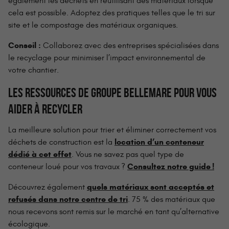
également les déchets en réutilisant des matériaux lorsque
cela est possible. Adoptez des pratiques telles que le tri sur
site et le compostage des matériaux organiques.
Conseil :
Collaborez avec des entreprises spécialisées dans
le recyclage pour minimiser l’impact environnemental de
votre chantier.
LES RESSOURCES DE GROUPE BELLEMARE POUR VOUS
AIDER À RECYCLER
La meilleure solution pour trier et éliminer correctement vos
location d’un conteneur
déchets de construction est la
dédié à cet effet
. Vous ne savez pas quel type de
Consultez notre guide !
conteneur loué pour vos travaux ?
quels matériaux sont acceptés et
Découvrez également
refusés dans notre centre de tri
. 75 % des matériaux que
nous recevons sont remis sur le marché en tant qu’alternative
écologique.