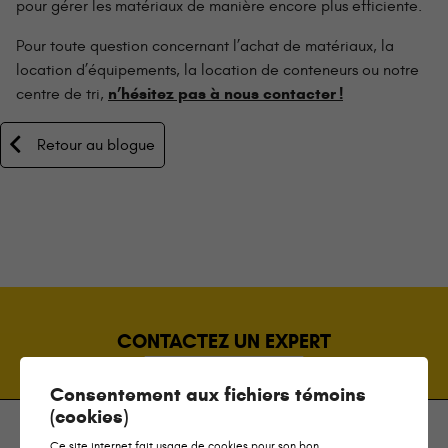
pour gérer les matériaux de manière encore plus efficiente.
Pour toute question concernant l’achat de matériaux, la
location d’équipements, la location de conteneurs ou notre
n’hésitez pas à nous contacter !
centre de tri,
Retour au blogue
CONTACTEZ UN EXPERT
Consentement aux fichiers témoins
(cookies)
Ce site internet fait usage de cookies pour son bon